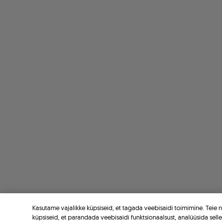
Kasutame vajalikke küpsiseid, et tagada veebisaidi toimimine. Teie
küpsiseid, et parandada veebisaidi funktsionaalsust, analüüsida sell