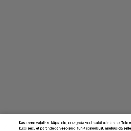
Kasutame vajalikke küpsiseid, et tagada veebisaidi toimimine. Teie
küpsiseid, et parandada veebisaidi funktsionaalsust, analüüsida sell