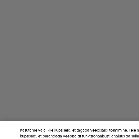
Kasutame vajalikke küpsiseid, et tagada veebisaidi toimimine. Teie
küpsiseid, et parandada veebisaidi funktsionaalsust, analüüsida sell