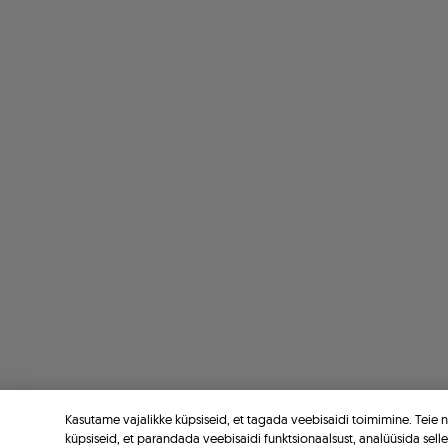
Kasutame vajalikke küpsiseid, et tagada veebisaidi toimimine. Teie
küpsiseid, et parandada veebisaidi funktsionaalsust, analüüsida sell