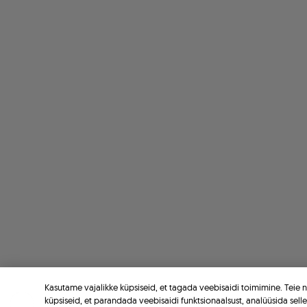
Kasutame vajalikke küpsiseid, et tagada veebisaidi toimimine. Teie
küpsiseid, et parandada veebisaidi funktsionaalsust, analüüsida sell