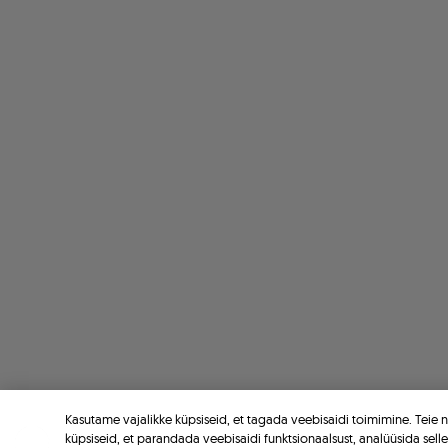
Kasutame vajalikke küpsiseid, et tagada veebisaidi toimimine. Teie
küpsiseid, et parandada veebisaidi funktsionaalsust, analüüsida sell