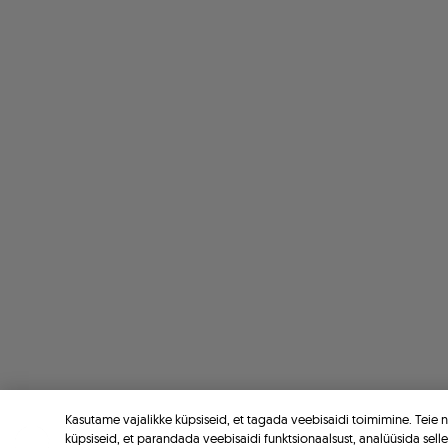
Kasutame vajalikke küpsiseid, et tagada veebisaidi toimimine. Teie
küpsiseid, et parandada veebisaidi funktsionaalsust, analüüsida sell