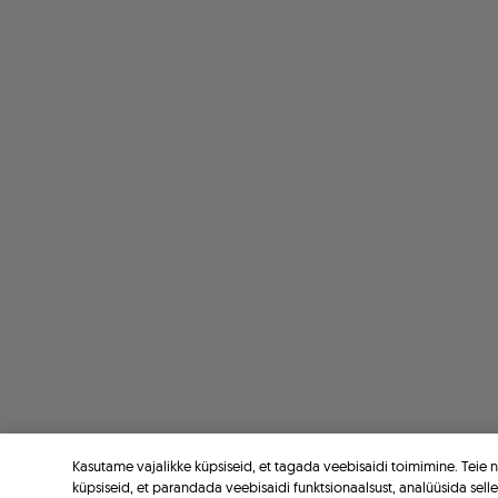
Kasutame vajalikke küpsiseid, et tagada veebisaidi toimimine. Teie
küpsiseid, et parandada veebisaidi funktsionaalsust, analüüsida sell